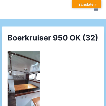
Doorgaan
Translate »
naar
inhoud
Boerkruiser 950 OK (32)