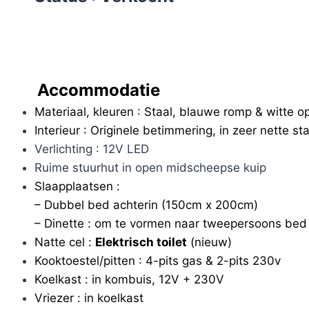
Accommodatie
Materiaal, kleuren : Staal, blauwe romp & witte 
Interieur : Originele betimmering, in zeer nette st
Verlichting : 12V LED
Ruime stuurhut in open midscheepse kuip
Slaapplaatsen :
– Dubbel bed achterin (150cm x 200cm)
– Dinette : om te vormen naar tweepersoons bed
Natte cel :
Elektrisch toilet
(nieuw)
Kooktoestel/pitten : 4-pits gas & 2-pits 230v
Koelkast : in kombuis, 12V + 230V
Vriezer : in koelkast