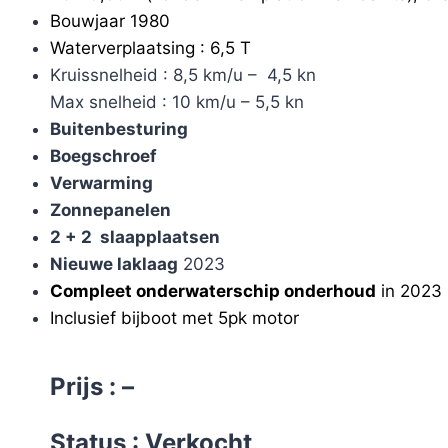
Bouwjaar 1980
Waterverplaatsing : 6,5 T
Kruissnelheid : 8,5 km/u – 4,5 kn
Max snelheid : 10 km/u – 5,5 kn
Buitenbesturing
Boegschroef
Verwarming
Zonnepanelen
2 + 2
slaapplaatsen
Nieuwe laklaag
2023
Compleet onderwaterschip onderhoud
in 2023 (
Inclusief bijboot met 5pk motor
Prijs : –
Status : Verkocht