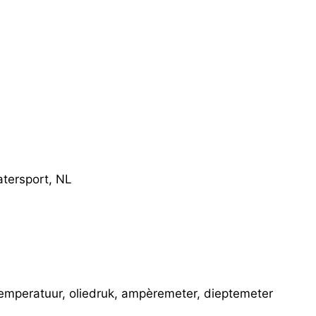
atersport, NL
 temperatuur, oliedruk, ampèremeter, dieptemeter