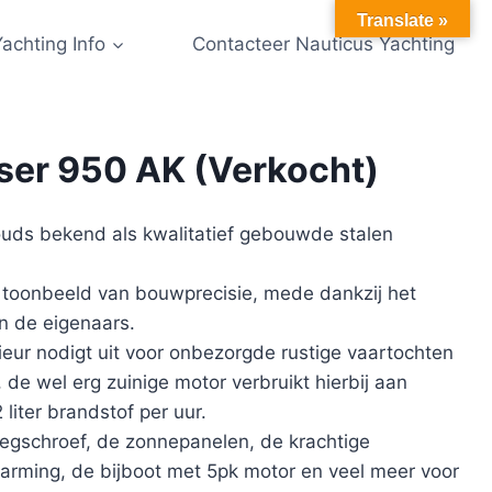
Translate »
Yachting Info
Contacteer Nauticus Yachting
ser 950 AK (Verkocht)
ouds bekend als kwalitatief gebouwde stalen
toonbeeld van bouwprecisie, mede dankzij het
 de eigenaars.
ieur nodigt uit voor onbezorgde rustige vaartochten
de wel erg zuinige motor verbruikt hierbij aan
liter brandstof per uur.
egschroef, de zonnepanelen, de krachtige
warming, de bijboot met 5pk motor en veel meer voor