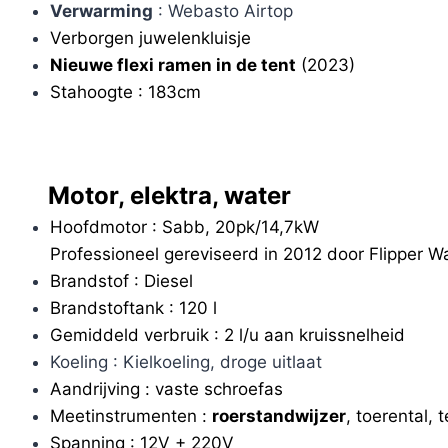
Verwarming
: Webasto Airtop
Verborgen juwelenkluisje
Nieuwe flexi ramen in de tent
(2023)
Stahoogte : 183cm
Motor, elektra, water
Hoofdmotor : Sabb, 20pk/14,7kW
Professioneel gereviseerd in 2012 door Flipper W
Brandstof : Diesel
Brandstoftank : 120 l
Gemiddeld verbruik : 2 l/u aan kruissnelheid
Koeling : Kielkoeling, droge uitlaat
Aandrijving : vaste schroefas
Meetinstrumenten :
roerstandwijzer
, toerental,
Spanning : 12V + 220V