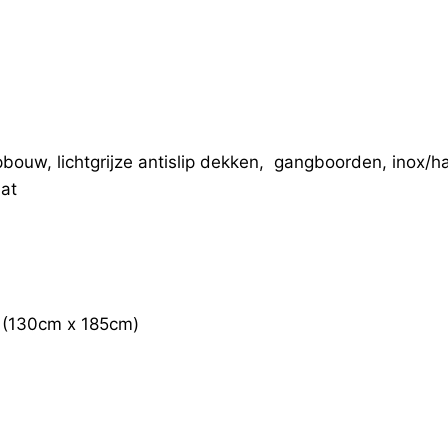
opbouw, lichtgrijze antislip dekken, gangboorden, inox
aat
 (130cm x 185cm)