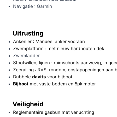
Navigatie : Garmin
Uitrusting
Ankerlier : Manueel anker vooraan
Zwemplatform : met nieuw hardhouten dek
Zwemladder
Stootwillen, lijnen : ruimschoots aanwezig, in goe
Zeerailing : RVS, rondom, opstapopeningen aan b
Dubbele
davits
voor bijboot
Bijboot
met vaste bodem en 5pk motor
Veiligheid
Reglementaire gasbun met verluchting