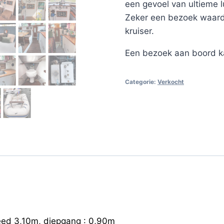
een gevoel van ultieme 
Zeker een bezoek waard 
kruiser.
Een bezoek aan boord k
Categorie:
Verkocht
eed 3,10m, diepgang : 0,90m