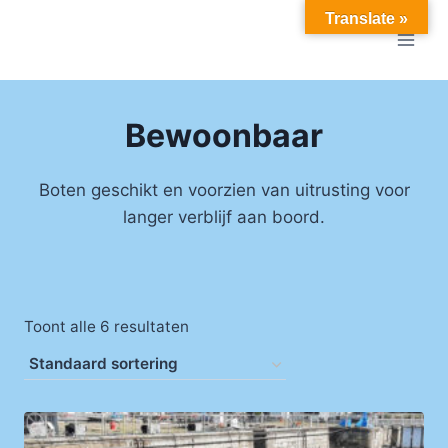
Doorgaan
Translate »
naar
inhoud
Bewoonbaar
Boten geschikt en voorzien van uitrusting voor
langer verblijf aan boord.
Toont alle 6 resultaten