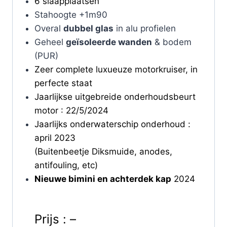
6 slaapplaatsen
Stahoogte +1m90
Overal
dubbel glas
in alu profielen
Geheel
geïsoleerde wanden
& bodem
(PUR)
Zeer complete luxueuze motorkruiser, in
perfecte staat
Jaarlijkse uitgebreide onderhoudsbeurt
motor : 22/5/2024
Jaarlijks onderwaterschip onderhoud :
april 2023
(Buitenbeetje Diksmuide, anodes,
antifouling, etc)
Nieuwe bimini en achterdek kap
2024
Prijs : –