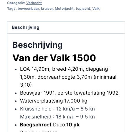
Categorie:
Verkocht
Tags:
bewoonbaar
,
kruiser
,
Motorjacht
,
topjacht
,
Valk
Beschrijving
Beschrijving
Van der Valk 1500
LOA 14,90m, breed 4,20m, diepgang :
1,30m, doorvaarhoogte 3,70m (minimaal
3,10)
Bouwjaar 1991, eerste tewaterlating 1992
Waterverplaatsing 17.000 kg
Kruissnelheid : 12 km/u – 6,5 kn
Max snelheid : 18 km/u – 9,5 kn
Boegschroef
Duco
10 pk