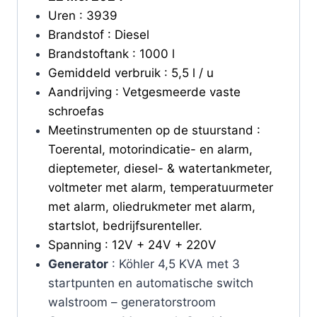
Uren : 3939
Brandstof : Diesel
Brandstoftank : 1000 l
Gemiddeld verbruik : 5,5 l / u
Aandrijving : Vetgesmeerde vaste
schroefas
Meetinstrumenten op de stuurstand :
Toerental, motorindicatie- en alarm,
dieptemeter, diesel- & watertankmeter,
voltmeter met alarm, temperatuurmeter
met alarm, oliedrukmeter met alarm,
startslot, bedrijfsurenteller.
Spanning : 12V + 24V + 220V
Generator
: Köhler 4,5 KVA met 3
startpunten en automatische switch
walstroom – generatorstroom