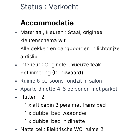
Status : Verkocht
Accommodatie
Materiaal, kleuren : Staal, origineel
kleurenschema wit
Alle dekken en gangboorden in lichtgrijze
antislip
Interieur : Originele luxueuze teak
betimmering (Drinkwaard)
Ruime 6 persoons rondzit in salon
Aparte dinette 4-6 personen met parket
Hutten : 2
– 1 x aft cabin 2 pers met frans bed
– 1 x dubbel bed vooronder
– 1 x dubbel bed in dinette
Natte cel : Elektrische WC, ruime 2