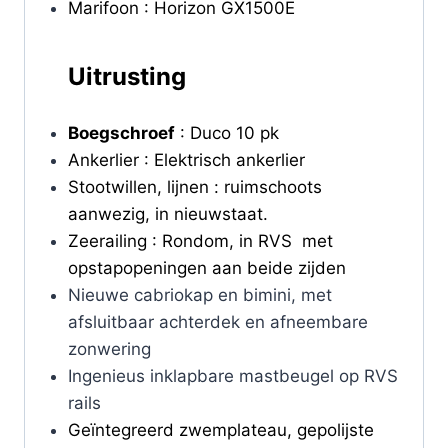
Marifoon : Horizon GX1500E
Uitrusting
Boegschroef
: Duco 10 pk
Ankerlier : Elektrisch ankerlier
Stootwillen, lijnen : ruimschoots
aanwezig, in nieuwstaat.
Zeerailing : Rondom, in RVS met
opstapopeningen aan beide zijden
Nieuwe cabriokap en bimini, met
afsluitbaar achterdek en afneembare
zonwering
Ingenieus inklapbare mastbeugel op RVS
rails
Geïntegreerd zwemplateau, gepolijste