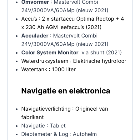
Omvormer
: Mastervolt Combi
24V/3000VA/60AMp (nieuw 2021)
Accu’s : 2 x startaccu Optima Redtop + 4
x 230 Ah AGM leefaccu’s (2021)
Acculader
: Mastervolt Combi
24V/3000VA/60AMp (nieuw 2021)
Color System Monitor
via shunt (2021)
Waterdruksysteem : Elektrische hydrofoor
Watertank : 1000 liter
Navigatie en elektronica
Navigatieverlichting : Origineel van
fabrikant
Navigatie : Tablet
Dieptemeter & Log : Autohelm