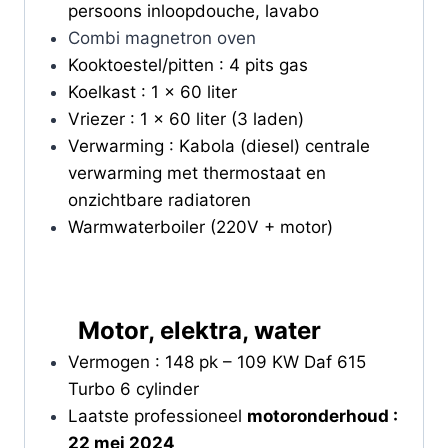
persoons inloopdouche, lavabo
Combi magnetron oven
Kooktoestel/pitten : 4 pits gas
Koelkast : 1 x 60 liter
Vriezer : 1 x 60 liter (3 laden)
Verwarming : Kabola (diesel) centrale
verwarming met thermostaat en
onzichtbare radiatoren
Warmwaterboiler (220V + motor)
Motor, elektra, water
Vermogen : 148 pk – 109 KW Daf 615
Turbo 6 cylinder
Laatste professioneel
motoronderhoud :
22 mei 2024