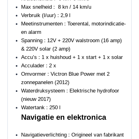
Max snelheid : 8 kn / 14 km/u
Verbruik (l/uur) : 2,9 l
Meetinstrumenten : Toerental, motorindicatie-
en alarm
Spanning : 12V + 220V walstroom (16 amp)
& 220V solar (2 amp)
Accu’s : 1 x huishoud + 1 x start + 1 x solar
Acculader : 2 x
Omvormer : Victron Blue Power met 2
zonnepanelen (2012)
Waterdruksysteem : Elektrische hydrofoor
(nieuw 2017)
Watertank : 250 l
Navigatie en elektronica
Navigatieverlichting : Origineel van fabrikant