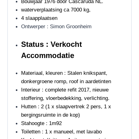
Bouwjaar 1976 door Cascaruda NL.
waterverplaatsing ca 7000 kg,
4 slaapplaatsen
Ontwerper : Simon Groonheim
Status : Verkocht
Accommodatie
Materiaal, kleuren : Stalen knikspant,
donkergroene romp, roof in aardetinten
Interieur : complete refit 2017, nieuwe
stoffering, vloerbedekking, verlichting.
Hutten : 2 (1 x slaapvertrek 2 pers, 1 x
bergingsruimte in de kop)
Stahoogte : 1m92
Toiletten : 1 x manueel, met lavabo