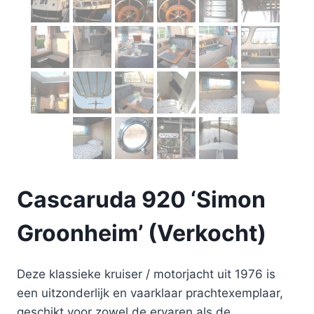
Cascaruda 920 ‘Simon
Groonheim’ (Verkocht)
Deze klassieke kruiser / motorjacht uit 1976 is
een uitzonderlijk en vaarklaar prachtexemplaar,
geschikt voor zowel de ervaren als de