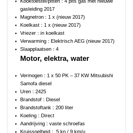
Kooktoestel/pitten : 4 pits gas met nieuwe
gasleiding 2017
Magnetron : 1 x (nieuw 2017)
Koelkast : 1 x (nieuw 2017)
Vriezer : in koelkast
Verwarming : Elektrisch AEG (nieuw 2017)
Slaapplaatsen : 4
Motor, elektra, water
Vermogen : 1 x 50 PK – 37 KW Mitsubishi
Samofa diesel
Uren : 2425
Brandstof : Diesel
Brandstoftank : 200 liter
Koeling : Direct
Aandrijving : vaste schroefas
Kruissnelheid : 5 kn / 9 km/u