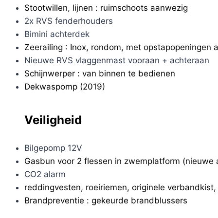
Stootwillen, lijnen : ruimschoots aanwezig
2x RVS fenderhouders
Bimini achterdek
Zeerailing : Inox, rondom, met opstapopeningen 
Nieuwe RVS vlaggenmast vooraan + achteraan
Schijnwerper : van binnen te bedienen
Dekwaspomp (2019)
Veiligheid
Bilgepomp 12V
Gasbun voor 2 flessen in zwemplatform (nieuwe 
CO2 alarm
reddingvesten, roeiriemen, originele verbandkist, 
Brandpreventie : gekeurde brandblussers