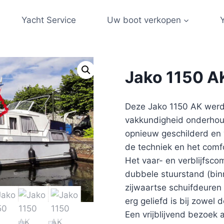
Yacht Service
Uw boot verkopen
Jako 1150 A
Deze Jako 1150 AK werd 
vakkundigheid onderhoud
opnieuw geschilderd en 
de techniek en het comf
Het vaar- en verblijfsco
dubbele stuurstand (bin
zijwaartse schuifdeuren
erg geliefd is bij zowel
Een vrijblijvend bezoek