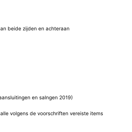
aan beide zijden en achteraan
aansluitingen en salngen 2019)
alle volgens de voorschriften vereiste items