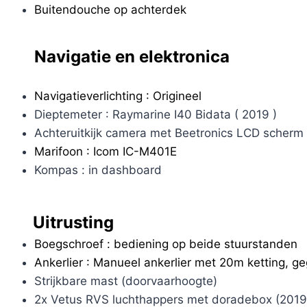
Buitendouche op achterdek
Navigatie en elektronica
Navigatieverlichting : Origineel
Dieptemeter : Raymarine I40 Bidata ( 2019 )
Achteruitkijk camera met Beetronics LCD scherm
Marifoon : Icom IC-M401E
Kompas : in dashboard
Uitrusting
Boegschroef : bediening op beide stuurstanden
Ankerlier : Manueel ankerlier met 20m ketting, g
Strijkbare mast (doorvaarhoogte)
2x Vetus RVS luchthappers met doradebox (2019