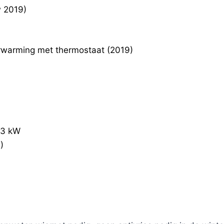
w 2019)
warming met thermostaat (2019)
63 kW
)