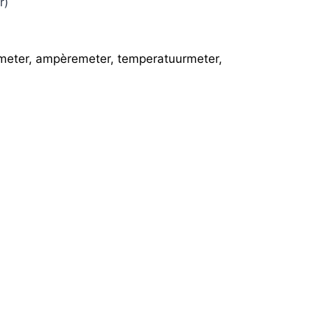
r)
tmeter, ampèremeter, temperatuurmeter,