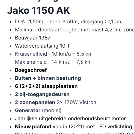
Jako 1150 AK
LOA 11,50m, breed 3,50m, diepgang : 1,10m,
Minimale doorvaarhoogte : met mast 4,20m, zond
Bouwjaar 1987
Waterverplaatsing 10 T
Kruissnelheid : 10 km/u – 5,5 kn
Max snelheid : 14 km/u – 7,5 kn
Boegschroef
Buiten + binnen besturing
6 (2+2+2) slaapplaatsen
2 zij-toegangsdeuren
2 zonnepanelen
2x 170W Victron
Generator
(mobiel)
Jaarlijkse uitgebreide onderhoudsbeurt motor
Nieuw plafond
voorin (2021) met LED verlichting