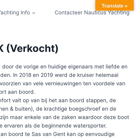
Translate »
Yachting Info
Contacteer Nauticus Yachting
K (Verkocht)
door de vorige en huidige eigenaars met liefde en
en. In 2018 en 2019 werd de kruiser helemaal
voorzien van vele vernieuwingen ten voordele van
ort aan boord.
mfort valt op van bij het aan boord stappen, de
nen & buiten), de krachtige boegschroef en de
 zijn maar enkele van de zaken waardoor deze boot
 de ervaren als de beginnende watersporter.
 aan boord te Sas van Gent kan op eenvoudige