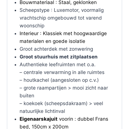
Bouwmateriaal : Staal, geklonken
Scheepstype : Luxemotor, voormalig
vrachtschip omgebouwd tot varend
woonschip
Interieur : Klassiek met hoogwaardige
materialen en goede isolatie
Groot achterdek met zonwering
Groot stuurhuis met zitplaatsen
Authentieke leefruimten met o.a.
– centrale verwarming in alle ruimtes
– houtkachel (aangesloten op c.v.)
– grote raampartijen > mooi zicht naar
buiten
– koekoek (scheepsdakraam) > veel
natuurlijke lichtinval
Eigenaarskajuit
voorin : dubbel Frans
bed, 150cm x 200cm