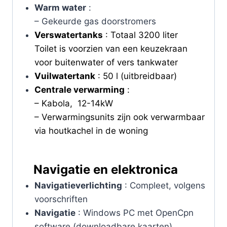
Warm water
:
– Gekeurde gas doorstromers
Verswatertanks
: Totaal 3200 liter
Toilet is voorzien van een keuzekraan
voor buitenwater of vers tankwater
Vuilwatertank
: 50 l (uitbreidbaar)
Centrale verwarming
:
– Kabola, 12-14kW
– Verwarmingsunits zijn ook verwarmbaar
via houtkachel in de woning
Navigatie en elektronica
Navigatieverlichting
: Compleet, volgens
voorschriften
Navigatie
: Windows PC met OpenCpn
software (downloadbare kaarten)