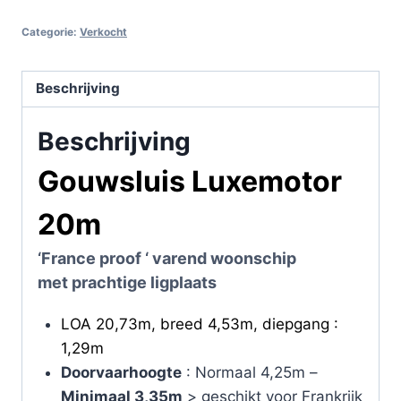
Categorie:
Verkocht
Beschrijving
Beschrijving
Gouwsluis Luxemotor
20m
‘France proof ‘ varend woonschip
met prachtige ligplaats
LOA 20,73m, breed 4,53m, diepgang :
1,29m
Doorvaarhoogte
: Normaal 4,25m –
Minimaal 3,35m
> geschikt voor Frankrijk