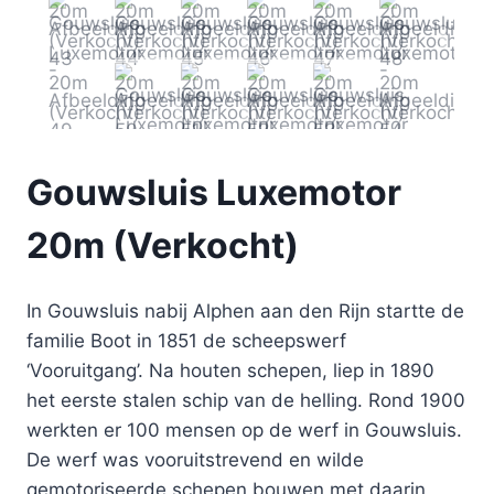
Gouwsluis Luxemotor
20m (Verkocht)
In Gouwsluis nabij Alphen aan den Rijn startte de
familie Boot in 1851 de scheepswerf
‘Vooruitgang’. Na houten schepen, liep in 1890
het eerste stalen schip van de helling. Rond 1900
werkten er 100 mensen op de werf in Gouwsluis.
De werf was vooruitstrevend en wilde
gemotoriseerde schepen bouwen met daarin