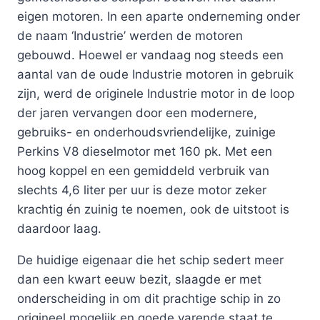
eigen motoren. In een aparte onderneming onder
de naam ‘Industrie’ werden de motoren
gebouwd. Hoewel er vandaag nog steeds een
aantal van de oude Industrie motoren in gebruik
zijn, werd de originele Industrie motor in de loop
der jaren vervangen door een modernere,
gebruiks- en onderhoudsvriendelijke, zuinige
Perkins V8 dieselmotor met 160 pk. Met een
hoog koppel en een gemiddeld verbruik van
slechts 4,6 liter per uur is deze motor zeker
krachtig én zuinig te noemen, ook de uitstoot is
daardoor laag.
De huidige eigenaar die het schip sedert meer
dan een kwart eeuw bezit, slaagde er met
onderscheiding in om dit prachtige schip in zo
origineel mogelijk en goede varende staat te