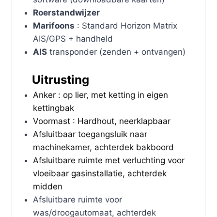
Roerstandwijzer
Marifoons
: Standard Horizon Matrix
AIS/GPS + handheld
AIS
transponder (zenden + ontvangen)
Uitrusting
Anker : op lier, met ketting in eigen
kettingbak
Voormast : Hardhout, neerklapbaar
Afsluitbaar toegangsluik naar
machinekamer, achterdek bakboord
Afsluitbare ruimte met verluchting voor
vloeibaar gasinstallatie, achterdek
midden
Afsluitbare ruimte voor
was/droogautomaat, achterdek