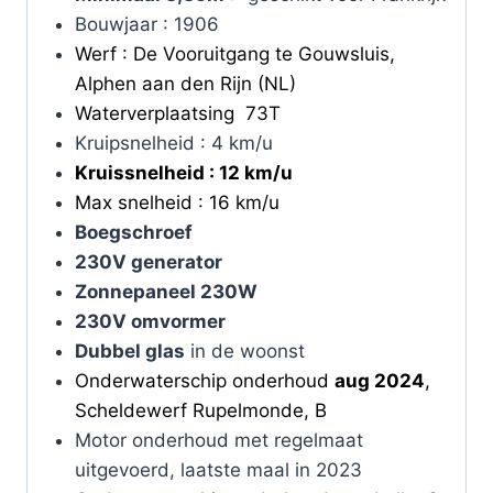
Bouwjaar : 1906
Werf : De Vooruitgang te Gouwsluis,
Alphen aan den Rijn (NL)
Waterverplaatsing 73T
Kruipsnelheid : 4 km/u
Kruissnelheid : 12 km/u
Max snelheid : 16 km/u
Boegschroef
230V generator
Zonnepaneel 230W
230V omvormer
Dubbel glas
in de woonst
Onderwaterschip onderhoud
aug 2024
,
Scheldewerf Rupelmonde, B
Motor onderhoud met regelmaat
uitgevoerd, laatste maal in 2023