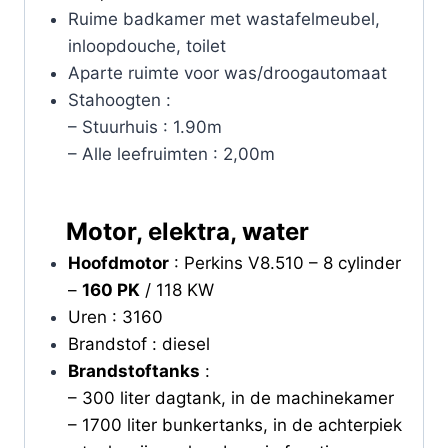
Ruime badkamer met wastafelmeubel,
inloopdouche, toilet
Aparte ruimte voor was/droogautomaat
Stahoogten :
– Stuurhuis : 1.90m
– Alle leefruimten : 2,00m
Motor, elektra, water
Hoofdmotor
: Perkins V8.510 – 8 cylinder
–
160 PK
/ 118 KW
Uren : 3160
Brandstof : diesel
Brandstoftanks
:
– 300 liter dagtank, in de machinekamer
– 1700 liter bunkertanks, in de achterpiek