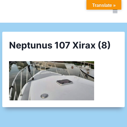
Doorgaan
Translate »
naar
inhoud
Neptunus 107 Xirax (8)