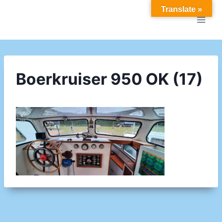
Doorgaan
Translate »
naar
inhoud
Boerkruiser 950 OK (17)