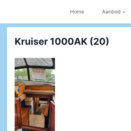
Doorgaan
naar
Home
Aanbod
inhoud
Kruiser 1000AK (20)