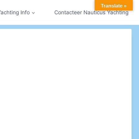
Translate »
Yachting Info
Contacteer Nauticus Yachting