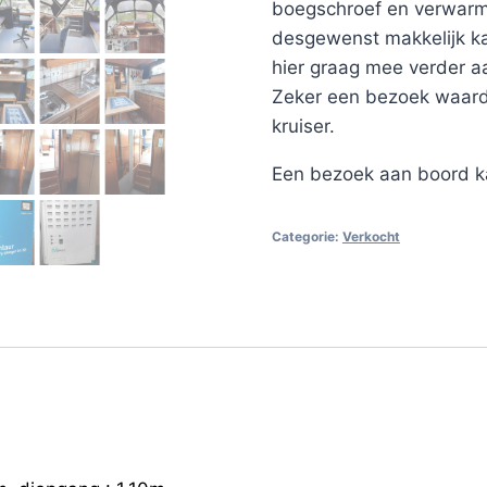
boegschroef en verwarmi
desgewenst makkelijk ka
hier graag mee verder a
Zeker een bezoek waard 
kruiser.
Een bezoek aan boord k
Categorie:
Verkocht