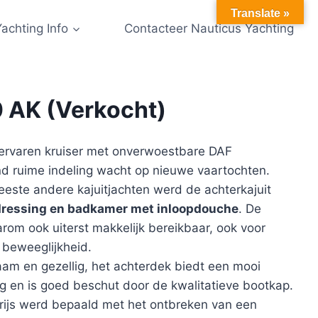
Translate »
Yachting Info
Contacteer Nauticus Yachting
0 AK (Verkocht)
ervaren kruiser met onverwoestbare DAF
d ruime indeling wacht op nieuwe vaartochten.
meeste andere kajuitjachten werd de achterkajuit
dressing en badkamer met inloopdouche
. De
arom ook uiterst makkelijk bereikbaar, ook voor
beweeglijkheid.
aam en gezellig, het achterdek biedt een mooi
g en is goed beschut door de kwalitatieve bootkap.
ijs werd bepaald met het ontbreken van een