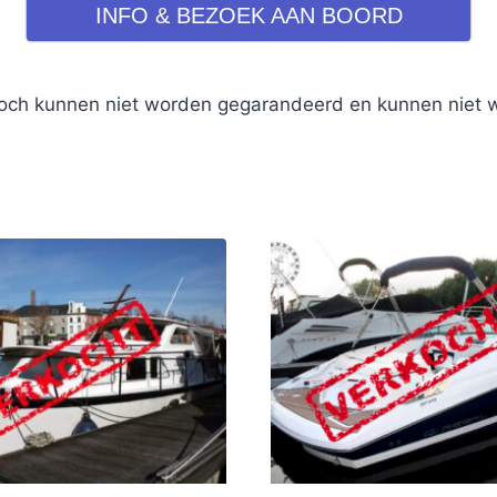
INFO & BEZOEK AAN BOORD
ch kunnen niet worden gegarandeerd en kunnen niet wor