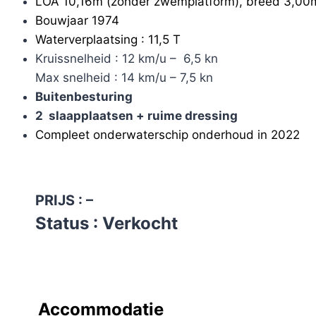
LOA 10,16m (zonder zwemplatform), breed 3,00m
Bouwjaar 1974
Waterverplaatsing : 11,5 T
Kruissnelheid : 12 km/u – 6,5 kn
Max snelheid : 14 km/u – 7,5 kn
Buitenbesturing
2
slaapplaatsen + ruime dressing
Compleet onderwaterschip onderhoud in 2022
PRIJS : –
Status : Verkocht
Accommodatie