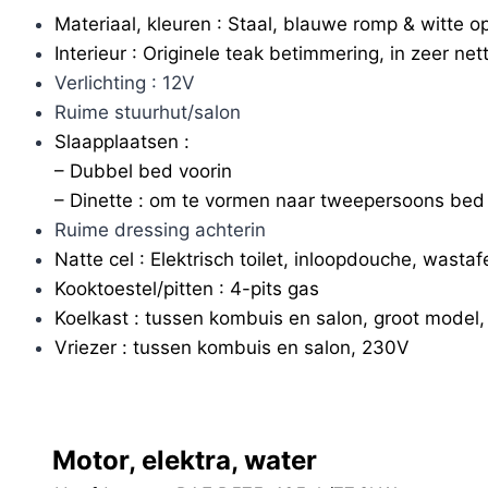
Materiaal, kleuren : Staal, blauwe romp & witte 
Interieur : Originele teak betimmering, in zeer net
Verlichting : 12V
Ruime stuurhut/salon
Slaapplaatsen :
– Dubbel bed voorin
– Dinette : om te vormen naar tweepersoons bed
Ruime dressing achterin
Natte cel : Elektrisch toilet, inloopdouche, wastaf
Kooktoestel/pitten : 4-pits gas
Koelkast : tussen kombuis en salon, groot model
Vriezer : tussen kombuis en salon, 230V
Motor, elektra, water