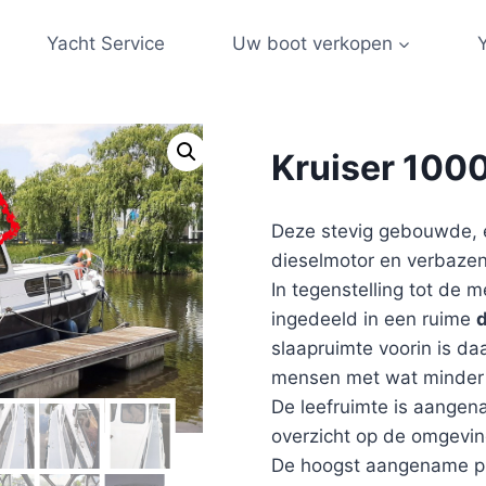
Yacht Service
Uw boot verkopen
Kruiser 100
Deze stevig gebouwde, 
dieselmotor en verbazen
In tegenstelling tot de 
ingedeeld in een ruime
slaapruimte voorin is da
mensen met wat minder 
De leefruimte is aangen
overzicht op de omgevin
De hoogst aangename pr