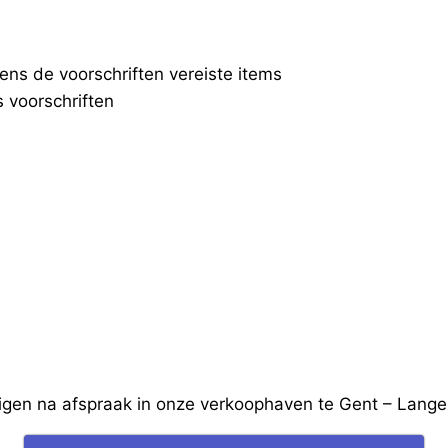
ens de voorschriften vereiste items
 voorschriften
igen na afspraak in onze verkoophaven te Gent – Lang