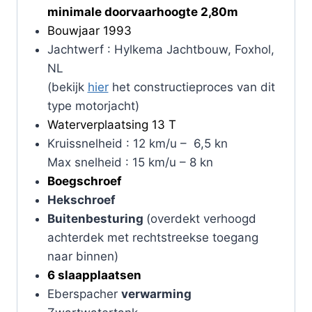
minimale doorvaarhoogte 2,80m
Bouwjaar 1993
Jachtwerf : Hylkema Jachtbouw, Foxhol,
NL
(bekijk
hier
het constructieproces van dit
type motorjacht)
Waterverplaatsing 13 T
Kruissnelheid : 12 km/u – 6,5 kn
Max snelheid : 15 km/u – 8 kn
Boegschroef
Hekschroef
Buitenbesturing
(overdekt verhoogd
achterdek met rechtstreekse toegang
naar binnen)
6 slaapplaatsen
Eberspacher
verwarming