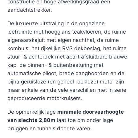
constructie en hoge afwerkingsgraad een
aandachtstrekker.
De luxueuze uitstraling in de ongeziene
leefruimte met hoogglans teakvloeren, de ruime
eigenaarskajuit met eigen nachthal, de ruime
kombuis, het rijkelijke RVS dekbeslag, het ruime
stuur- & achterdek met apart afsluitbare blauwe
kap, de binnen- & buitenbesturing met
automatische piloot, brede gangboorden en de
bijna geruisloze (en geheel rookloze) motor zijn
maar enkele van de vele verschillen met in serie
geproduceerde motorkruisers.
De opmerkelijk lage
minimale doorvaarhoogte
van slechts 2,80m
laat toe om onder lage
bruggen en tunnels door te varen.