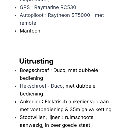
GPS : Raymarine RC530
Autopiloot : Raytheon ST5000+ met
remote
Marifoon
Uitrusting
Boegschroef : Duco, met dubbele
bediening
Hekschroef : Duco
, met dubbele
bediening
Ankerlier : Elektrisch ankerlier vooraan
met voetbediening & 35m galva ketting
Stootwillen, lijnen : ruimschoots
aanwezig, in zeer goede staat