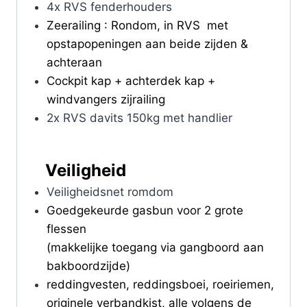
4x RVS fenderhouders
Zeerailing : Rondom, in RVS met
opstapopeningen aan beide zijden &
achteraan
Cockpit kap + achterdek kap +
windvangers zijrailing
2x RVS davits 150kg met handlier
Veiligheid
Veiligheidsnet romdom
Goedgekeurde gasbun voor 2 grote
flessen
(makkelijke toegang via gangboord aan
bakboordzijde)
reddingvesten, reddingsboei, roeiriemen,
originele verbandkist, alle volgens de