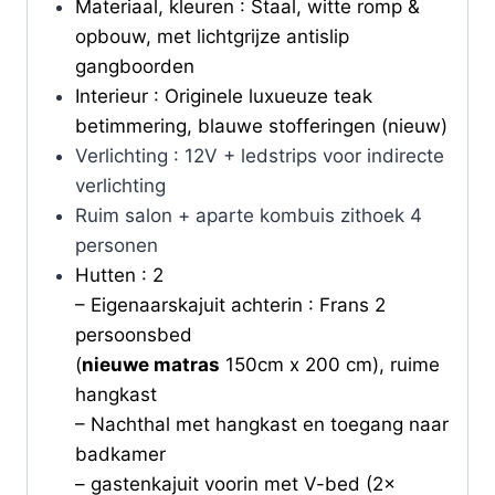
Materiaal, kleuren : Staal, witte romp &
opbouw, met lichtgrijze antislip
gangboorden
Interieur : Originele luxueuze teak
betimmering, blauwe stofferingen (nieuw)
Verlichting : 12V + ledstrips voor indirecte
verlichting
Ruim salon + aparte kombuis zithoek 4
personen
Hutten : 2
– Eigenaarskajuit achterin : Frans 2
persoonsbed
(
nieuwe matras
150cm x 200 cm), ruime
hangkast
– Nachthal met hangkast en toegang naar
badkamer
– gastenkajuit voorin met V-bed (2x