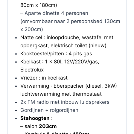
80cm x 180cm)
– Aparte dinette 4 personen
(omvormbaar naar 2 persoonsbed 130cm
x 200cm)
Natte cel : inloopdouche, wastafel met
opbergkast, elektrisch toilet (nieuw)
Kooktoestel/pitten : 4 pits gas
Koelkast : 1 x 80l, 12V/220V/gas,
Electrolux
Vriezer : in koelkast
Verwarming : Eberspacher (diesel, 3kW)
luchtverwarming met thermostaat
2x FM radio met inbouw luidsprekers
Gordijnen + rolgordijnen
Stahoogten
:
– salon
203cm