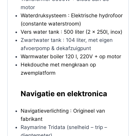
motor
Waterdruksysteem : Elektrische hydrofoor
(constante waterstroom)
Vers water tank : 500 liter (2 x 250l, inox)
Zwartwater tank : 104 liter, met eigen
afvoerpomp & dekafzuigpunt
Warmwater boiler 120 l, 220V + op motor
Hekdouche met mengkraan op
zwemplatform
Navigatie en elektronica
Navigatieverlichting : Origineel van
fabrikant
Raymarine Tridata (snelheid – trip –
dieptemeter)