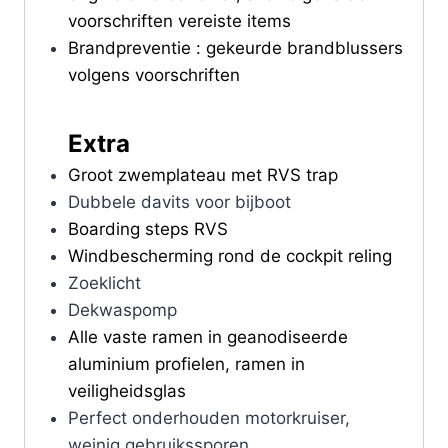
voorschriften vereiste items
Brandpreventie : gekeurde brandblussers
volgens voorschriften
Extra
Groot zwemplateau met RVS trap
Dubbele davits voor bijboot
Boarding steps RVS
Windbescherming rond de cockpit reling
Zoeklicht
Dekwaspomp
Alle vaste ramen in geanodiseerde
aluminium profielen, ramen in
veiligheidsglas
Perfect onderhouden motorkruiser,
weinig gebruikssporen