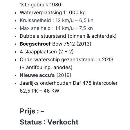
1ste gebruik 1980
Waterverplaatsing 11.000 kg
Kruissnelheid : 12 km/u – 6,5 kn
Max snelheid : 14 km/u – 7,5 kn
Dubbele stuurstand (binnen & achterdek)
Boegschroef
Bow 7512 (2013)
4 slaapplaatsen (2 + 2)
Onderwaterschip gezandstraald in 2013
(+ antifouling, anodes)
Nieuwe accu’s
(2019)
Jaarlijks onderhouden Daf 475 intercooler
62,5 PK – 46 KW
Prijs : –
Status : Verkocht