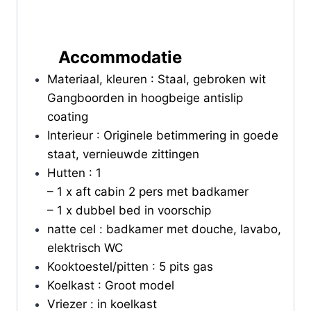
Accommodatie
Materiaal, kleuren : Staal, gebroken wit
Gangboorden in hoogbeige antislip
coating
Interieur : Originele betimmering in goede
staat, vernieuwde zittingen
Hutten : 1
– 1 x aft cabin 2 pers met badkamer
– 1 x dubbel bed in voorschip
natte cel : badkamer met douche, lavabo,
elektrisch WC
Kooktoestel/pitten : 5 pits gas
Koelkast : Groot model
Vriezer : in koelkast