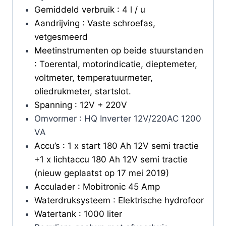
Gemiddeld verbruik : 4 l / u
Aandrijving : Vaste schroefas,
vetgesmeerd
Meetinstrumenten op beide stuurstanden
: Toerental, motorindicatie, dieptemeter,
voltmeter, temperatuurmeter,
oliedrukmeter, startslot.
Spanning : 12V + 220V
Omvormer : HQ Inverter 12V/220AC 1200
VA
Accu’s : 1 x start 180 Ah 12V semi tractie
+1 x lichtaccu 180 Ah 12V semi tractie
(nieuw geplaatst op 17 mei 2019)
Acculader : Mobitronic 45 Amp
Waterdruksysteem : Elektrische hydrofoor
Watertank : 1000 liter