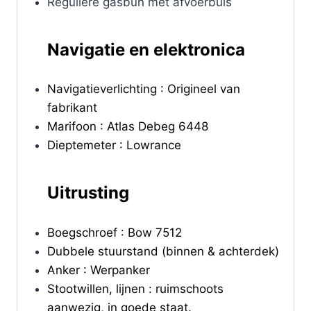
Reguliere gasbun met afvoerbuis
Navigatie en elektronica
Navigatieverlichting : Origineel van
fabrikant
Marifoon : Atlas Debeg 6448
Dieptemeter : Lowrance
Uitrusting
Boegschroef : Bow 7512
Dubbele stuurstand (binnen & achterdek)
Anker : Werpanker
Stootwillen, lijnen : ruimschoots
aanwezig, in goede staat.