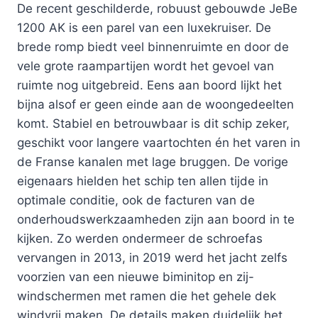
De recent geschilderde, robuust gebouwde JeBe
1200 AK is een parel van een luxekruiser. De
brede romp biedt veel binnenruimte en door de
vele grote raampartijen wordt het gevoel van
ruimte nog uitgebreid. Eens aan boord lijkt het
bijna alsof er geen einde aan de woongedeelten
komt. Stabiel en betrouwbaar is dit schip zeker,
geschikt voor langere vaartochten én het varen in
de Franse kanalen met lage bruggen. De vorige
eigenaars hielden het schip ten allen tijde in
optimale conditie, ook de facturen van de
onderhoudswerkzaamheden zijn aan boord in te
kijken. Zo werden ondermeer de schroefas
vervangen in 2013, in 2019 werd het jacht zelfs
voorzien van een nieuwe biminitop en zij-
windschermen met ramen die het gehele dek
windvrij maken. De details maken duidelijk het