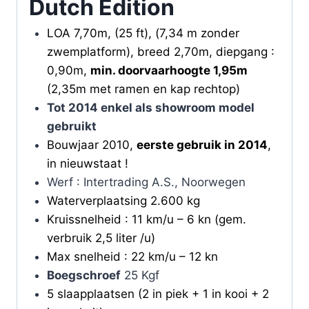
Dutch Edition
LOA 7,70m, (25 ft), (7,34 m zonder
zwemplatform), breed 2,70m, diepgang :
0,90m,
min. doorvaarhoogte 1,95m
(2,35m met ramen en kap rechtop)
Tot 2014 enkel als showroom model
gebruikt
Bouwjaar 2010,
eerste gebruik in 2014
,
in nieuwstaat !
Werf : Intertrading A.S., Noorwegen
Waterverplaatsing 2.600 kg
Kruissnelheid : 11 km/u – 6 kn (gem.
verbruik 2,5 liter /u)
Max snelheid : 22 km/u – 12 kn
Boegschroef
25 Kgf
5 slaapplaatsen (2 in piek + 1 in kooi + 2