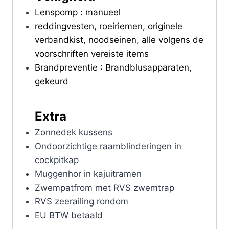
Lenspomp : manueel
reddingvesten, roeiriemen, originele
verbandkist, noodseinen, alle volgens de
voorschriften vereiste items
Brandpreventie : Brandblusapparaten,
gekeurd
Extra
Zonnedek kussens
Ondoorzichtige raamblinderingen in
cockpitkap
Muggenhor in kajuitramen
Zwempatfrom met RVS zwemtrap
RVS zeerailing rondom
EU BTW betaald