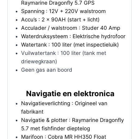
Raymarine Dragonfly 5.7 GPS
Spanning : 12V + 220V walstroom
Accu’s : 2 x 90AH (start + licht)
Acculader / walstroom : Studer 40 Amp
Waterdruksysteem : Elektrische hydrofoor
Watertank : 100 liter (met inspectieluik)
Vuilwatertank : 100 liter (tank met
driewegkraan)
Geen gas aan boord
Navigatie en elektronica
Navigatieverlichting : Origineel van
fabrikant
Navigatie & plotter : Raymarine Dragonfly
5.7 met fishfinder dieptelog
Marifoon : Cobra MR HH350 Float