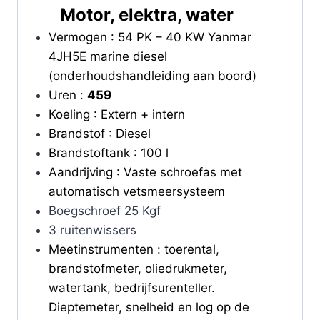
Motor, elektra, water
Vermogen : 54 PK – 40 KW Yanmar
4JH5E marine diesel
(onderhoudshandleiding aan boord)
Uren :
459
Koeling : Extern + intern
Brandstof : Diesel
Brandstoftank : 100 l
Aandrijving : Vaste schroefas met
automatisch vetsmeersysteem
Boegschroef 25 Kgf
3 ruitenwissers
Meetinstrumenten : toerental,
brandstofmeter, oliedrukmeter,
watertank, bedrijfsurenteller.
Dieptemeter, snelheid en log op de