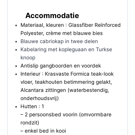
Accommodatie
Materiaal, kleuren : Glassfiber Reïnforced
Polyester, crème met blauwe bies
Blauwe cabriokap in twee delen
Kabelaring met kopleguaan en Turkse
knoop
Antislip gangboorden en voordek
Interieur : Krasvaste Formica teak-look
vloer, teakhouten betimmering gelakt,
Alcantara zittingen (waterbestendig,
onderhoudsvrij)
Hutten : 1
– 2 persoonsbed voorin (omvormbare
rondzit)
– enkel bed in kooi