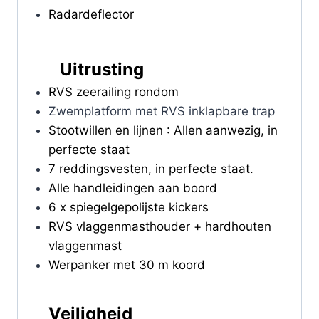
Radardeflector
Uitrusting
RVS zeerailing rondom
Zwemplatform met RVS inklapbare trap
Stootwillen en lijnen : Allen aanwezig, in
perfecte staat
7 reddingsvesten, in perfecte staat.
Alle handleidingen aan boord
6 x spiegelgepolijste kickers
RVS vlaggenmasthouder + hardhouten
vlaggenmast
Werpanker met 30 m koord
Veiligheid