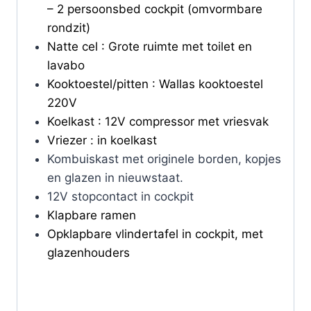
– 2 persoonsbed cockpit (omvormbare
rondzit)
Natte cel : Grote ruimte met toilet en
lavabo
Kooktoestel/pitten : Wallas kooktoestel
220V
Koelkast : 12V compressor met vriesvak
Vriezer : in koelkast
Kombuiskast met originele borden, kopjes
en glazen in nieuwstaat.
12V stopcontact in cockpit
Klapbare ramen
Opklapbare vlindertafel in cockpit, met
glazenhouders