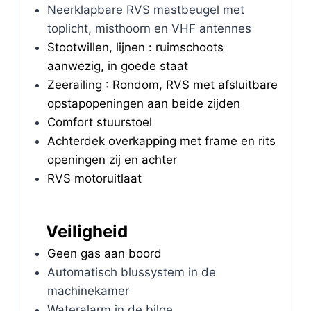
Neerklapbare RVS mastbeugel met
toplicht, misthoorn en VHF antennes
Stootwillen, lijnen : ruimschoots
aanwezig, in goede staat
Zeerailing : Rondom, RVS met afsluitbare
opstapopeningen aan beide zijden
Comfort stuurstoel
Achterdek overkapping met frame en rits
openingen zij en achter
RVS motoruitlaat
Veiligheid
Geen gas aan boord
Automatisch blussystem in de
machinekamer
Wateralarm in de bilge