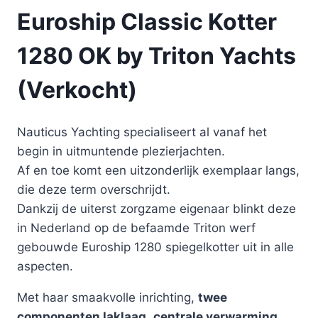
Euroship Classic Kotter
1280 OK by Triton Yachts
(Verkocht)
Nauticus Yachting specialiseert al vanaf het
begin in uitmuntende plezierjachten.
Af en toe komt een uitzonderlijk exemplaar langs,
die deze term overschrijdt.
Dankzij de uiterst zorgzame eigenaar blinkt deze
in Nederland op de befaamde Triton werf
gebouwde Euroship 1280 spiegelkotter uit in alle
aspecten.
Met haar smaakvolle inrichting,
twee
componenten laklaag
,
centrale verwarming,