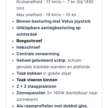
Kruissnelheid : 13 km/u – 7 kn (bij 1450
t/m)
Max snelheid : 19 km/u – 10 kn
Binnen besturing met Vetus joystick
Uitklapbare aanlegbesturing op
achterdek
Boegschroef
Hekschroef
Centrale verwarming
Geheel geïsoleerd schip
, schuim
gevulde dubbele wanden en plafonds
Teak dekken
in goede staat
Teak vloeren binnen
2 + 2 slaapplaatsen
Zonnepanelen
3x 190W (kantelbaar naar
zonnekant)
Alu raamprofielen
met dubbel glas
,