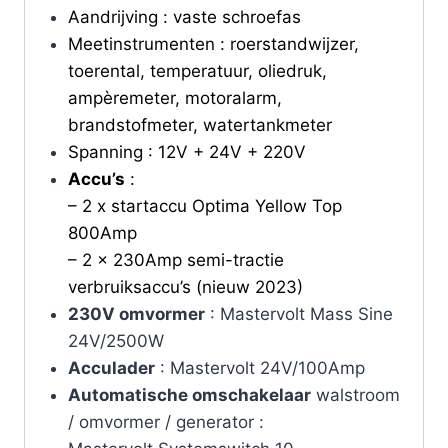
Aandrijving : vaste schroefas
Meetinstrumenten : roerstandwijzer,
toerental, temperatuur, oliedruk,
ampèremeter, motoralarm,
brandstofmeter, watertankmeter
Spanning : 12V + 24V + 220V
Accu’s
:
– 2 x startaccu Optima Yellow Top
800Amp
– 2 x 230Amp semi-tractie
verbruiksaccu’s (nieuw 2023)
230V omvormer
: Mastervolt Mass Sine
24V/2500W
Acculader
: Mastervolt 24V/100Amp
Automatische omschakelaar
walstroom
/ omvormer / generator :