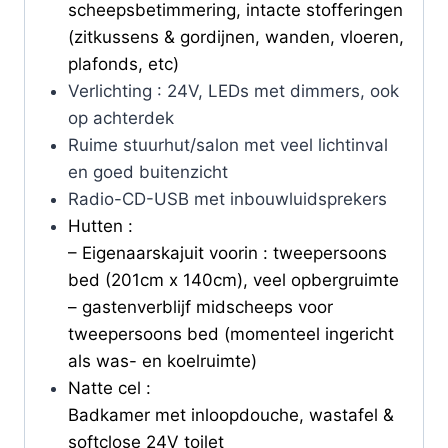
scheepsbetimmering, intacte stofferingen
(zitkussens & gordijnen, wanden, vloeren,
plafonds, etc)
Verlichting : 24V, LEDs met dimmers, ook
op achterdek
Ruime stuurhut/salon met veel lichtinval
en goed buitenzicht
Radio-CD-USB met inbouwluidsprekers
Hutten :
– Eigenaarskajuit voorin : tweepersoons
bed (201cm x 140cm), veel opbergruimte
– gastenverblijf midscheeps voor
tweepersoons bed (momenteel ingericht
als was- en koelruimte)
Natte cel :
Badkamer met inloopdouche, wastafel &
softclose 24V toilet