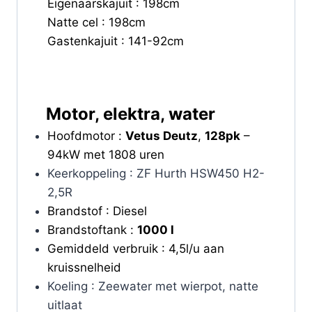
Eigenaarskajuit : 198cm
Natte cel : 198cm
Gastenkajuit : 141-92cm
Motor, elektra, water
Hoofdmotor :
Vetus Deutz
,
128pk
–
94kW met 1808 uren
Keerkoppeling : ZF Hurth HSW450 H2-
2,5R
Brandstof : Diesel
Brandstoftank :
1000 l
Gemiddeld verbruik : 4,5l/u aan
kruissnelheid
Koeling : Zeewater met wierpot, natte
uitlaat