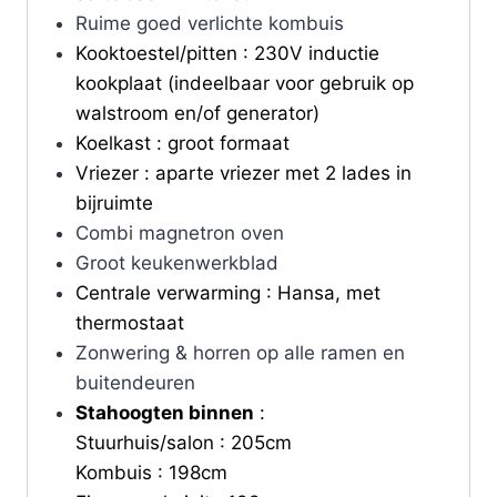
Ruime goed verlichte kombuis
Kooktoestel/pitten : 230V inductie
kookplaat (indeelbaar voor gebruik op
walstroom en/of generator)
Koelkast : groot formaat
Vriezer : aparte vriezer met 2 lades in
bijruimte
Combi magnetron oven
Groot keukenwerkblad
Centrale verwarming : Hansa, met
thermostaat
Zonwering & horren op alle ramen en
buitendeuren
Stahoogten binnen
:
Stuurhuis/salon : 205cm
Kombuis : 198cm