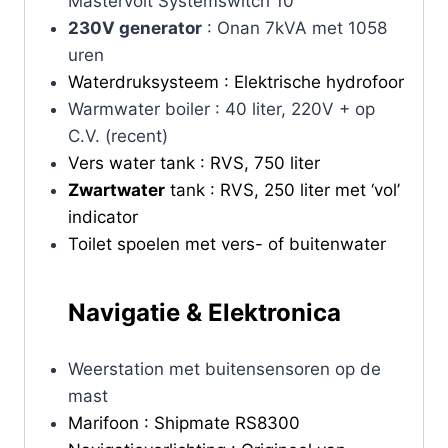
Mastervolt Systemswitch 10
230V generator
: Onan 7kVA met 1058
uren
Waterdruksysteem : Elektrische hydrofoor
Warmwater boiler : 40 liter, 220V + op
C.V. (recent)
Vers water tank : RVS, 750 liter
Zwartwater
tank : RVS, 250 liter met ‘vol’
indicator
Toilet spoelen met vers- of buitenwater
Navigatie & Elektronica
Weerstation met buitensensoren op de
mast
Marifoon : Shipmate RS8300