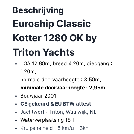
Beschrijving
Euroship Classic
Kotter 1280 OK by
Triton Yachts
LOA 12,80m, breed 4,20m, diepgang :
1,20m,
normale doorvaarhoogte : 3,50m,
minimale doorvaarhoogte :
2,95m
Bouwjaar 2001
CE gekeurd & EU BTW attest
Jachtwerf : Triton, Waalwijk, NL
Waterverplaatsing 18 T
Kruipsnelheid : 5 km/u – 3kn