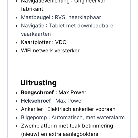
Navigatieverlichting : Origineel van
fabrikant
Mastbeugel : RVS, neerklapbaar
Navigatie : Tablet met downloadbare
vaarkaarten
Kaartplotter : VDO
WIFI netwerk versterker
Uitrusting
Boegschroef
: Max Power
Hekschroef
: Max Power
Ankerlier : Elektrisch ankerlier vooraan
Bilgepomp : Automatisch, met wateralarm
Zwemplatform met teak betimmering
(nieuw) en extra aanlegbolders