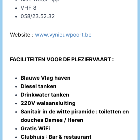
VHF 8
058/23.52.32
Website :
www.vynieuwpoort.be
FACILITEITEN VOOR DE PLEZIERVAART :
Blauwe Vlag haven
Diesel tanken
Drinkwater tanken
220V walaansluiting
Sanitair in de witte piramide : toiletten en
douches Dames / Heren
Gratis WiFi
Clubhuis : Bar & restaurant