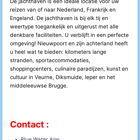
De jachthaven is een ideale locatie voor uw
reizen van of naar Nederland, Frankrijk en
Engeland. De jachthaven is bij elk tij en
weertype toegankelijk en uitgerust met alle
denkbare faciliteiten. U verblijft in een perfecte
omgeving! Nieuwpoort en zijn achterland heeft
u heel wat te bieden: kilometers lange
stranden, sportaccommodaties,
shoppingcenters, culinaire paradijzen, kunst en
cultuur in Veurne, Diksmuide, Ieper en het
middeleeuwse Brugge.
Contact :
Blue Water App