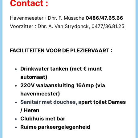
Contact :
Havenmeester : Dhr. F. Mussche
0486/47.65.66
Voorzitter : Dhr. A. Van Strydonck, 0477/36.81.25
FACILITEITEN VOOR DE PLEZIERVAART :
Drinkwater tanken (met € munt
automaat)
220V walaansluiting 16Amp (via
havenmeester)
Sanitair met douches, a
part toilet Dames
/ Heren
Clubhuis met bar
Ruime parkeergelegenheid