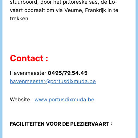
stuurboord, door het pittoreske sas, de Lo-
vaart opdraait om via Veurne, Frankrijk in te
trekken.
Contact :
Havenmeester
0495/79.54.45
havenmeester@portusdixmuda.be
Website :
www.portusdixmuda.be
FACILITEITEN VOOR DE PLEZIERVAART :