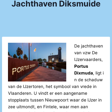
Jachthaven Diksmuide
De jachthaven
van vzw De
IJzervaarders,
Portus
Dixmuda
, ligt i
n de schaduw
van de IJzertoren, het symbool van vrede in
Vlaanderen. U vindt er een aangename
stopplaats tussen Nieuwpoort waar de IJzer in
zee uitmondt, en Fintele, waar men aan