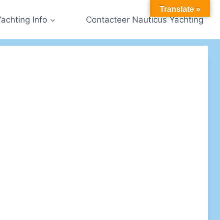
Translate »
Yachting Info
Contacteer Nauticus Yachting