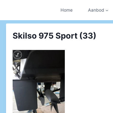
Doorgaan
naar
Home
Aanbod
inhoud
Skilso 975 Sport (33)