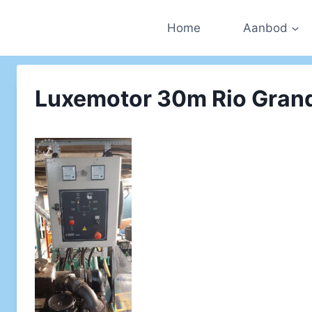
Doorgaan
naar
Home
Aanbod
inhoud
Luxemotor 30m Rio Grand