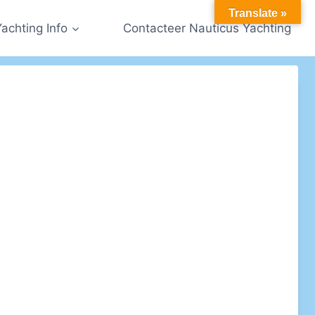
Translate »
Yachting Info
Contacteer Nauticus Yachting