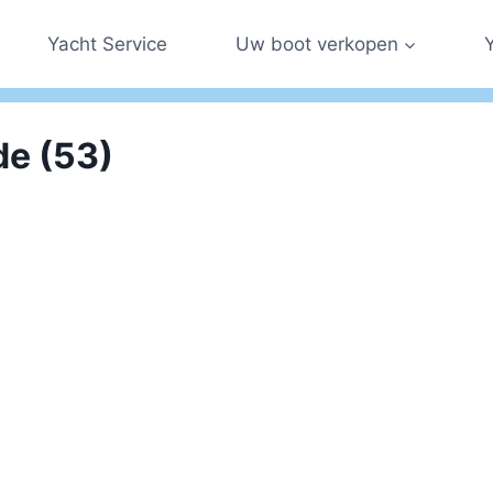
Yacht Service
Uw boot verkopen
e (53)