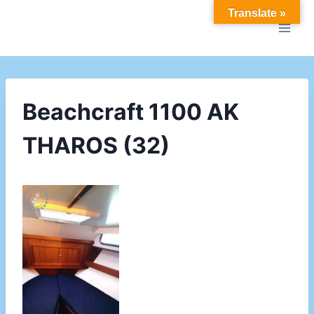
Doorgaan
Translate »
naar
inhoud
Beachcraft 1100 AK
THAROS (32)