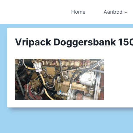
Doorgaan
naar
Home
Aanbod
inhoud
Vripack Doggersbank 15