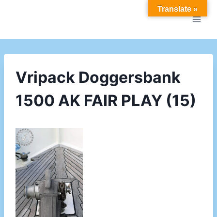
Doorgaan
Translate »
naar
inhoud
Vripack Doggersbank
1500 AK FAIR PLAY (15)