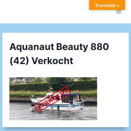
Doorgaan
Translate »
naar
inhoud
Aquanaut Beauty 880
(42) Verkocht