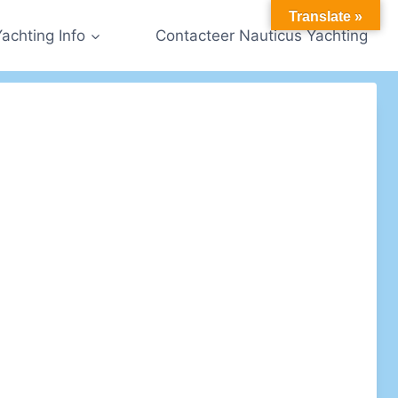
Translate »
Yachting Info
Contacteer Nauticus Yachting