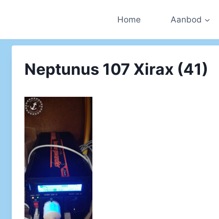
Doorgaan
naar
Home
Aanbod
inhoud
Neptunus 107 Xirax (41)