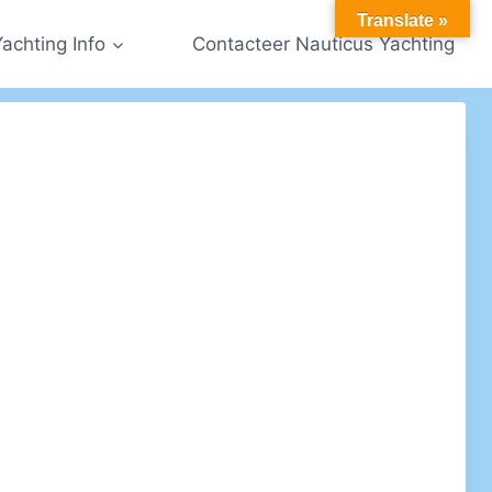
Translate »
Yachting Info
Contacteer Nauticus Yachting