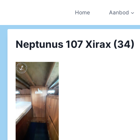
Doorgaan
naar
Home
Aanbod
inhoud
Neptunus 107 Xirax (34)