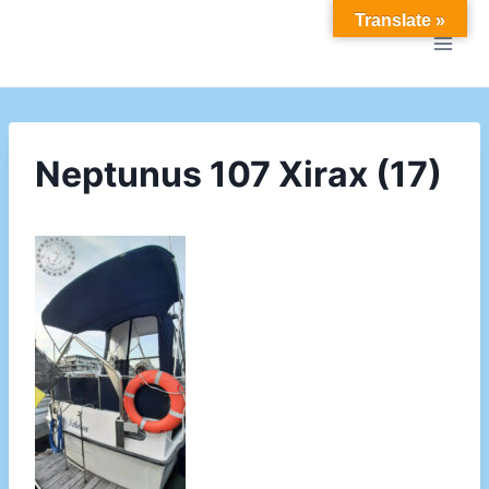
Doorgaan
Translate »
naar
inhoud
Neptunus 107 Xirax (17)