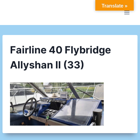
Doorgaan
Translate »
naar
inhoud
Fairline 40 Flybridge
Allyshan II (33)