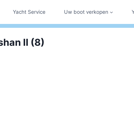
Yacht Service
Uw boot verkopen
shan II (8)