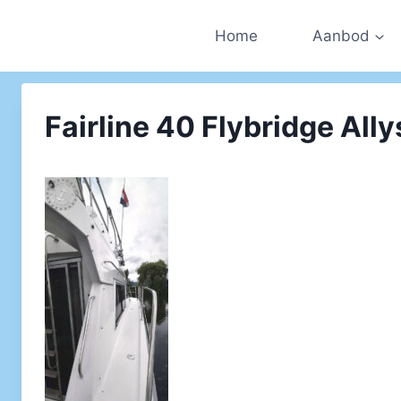
Doorgaan
naar
Home
Aanbod
inhoud
Fairline 40 Flybridge Ally