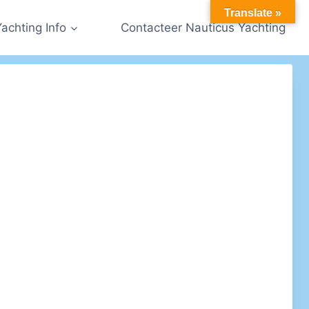
Translate »
Yachting Info
Contacteer Nauticus Yachting