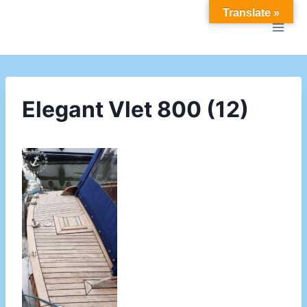
Doorgaan
Translate »
naar
inhoud
Elegant Vlet 800 (12)