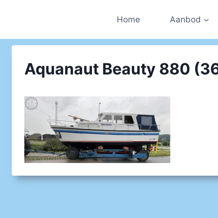
Doorgaan
naar
Home
Aanbod
inhoud
Aquanaut Beauty 880 (3