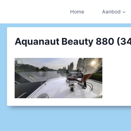
Doorgaan
naar
Home
Aanbod
inhoud
Aquanaut Beauty 880 (3