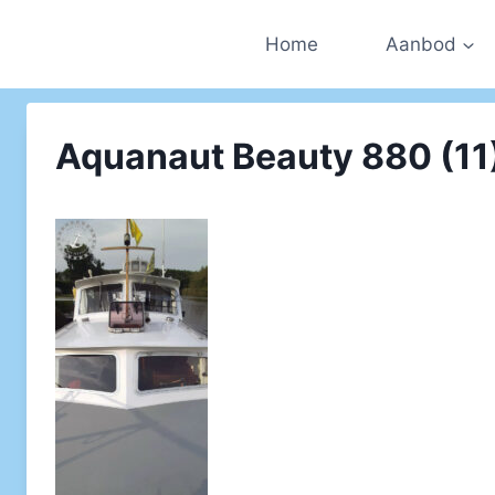
Doorgaan
naar
Home
Aanbod
inhoud
Aquanaut Beauty 880 (11