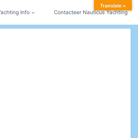
Translate »
Yachting Info
Contacteer Nauticus Yachting