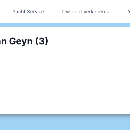
Yacht Service
Uw boot verkopen
an Geyn (3)