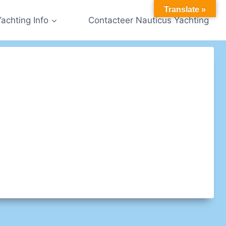
Translate »
Yachting Info
Contacteer Nauticus Yachting