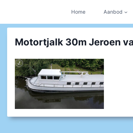
Doorgaan
naar
Home
Aanbod
inhoud
Motortjalk 30m Jeroen v