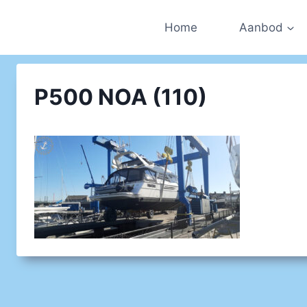
Doorgaan
naar
Home
Aanbod
inhoud
P500 NOA (110)