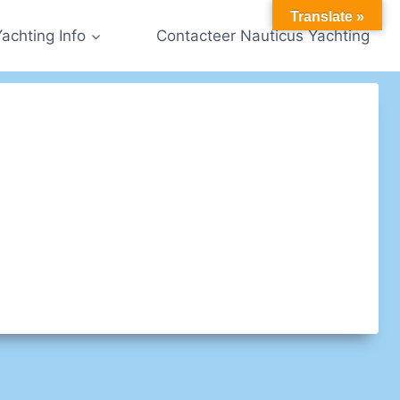
Translate »
Yachting Info
Contacteer Nauticus Yachting