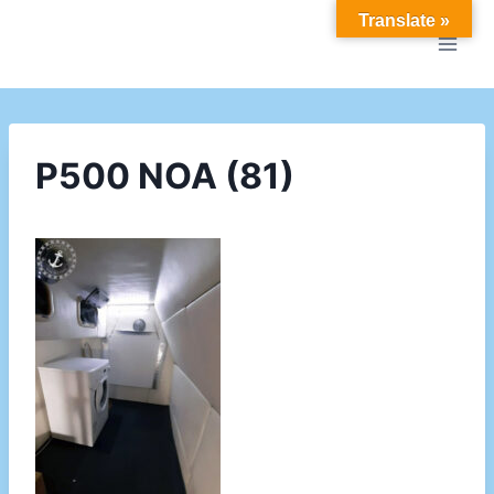
Doorgaan
Translate »
naar
inhoud
P500 NOA (81)