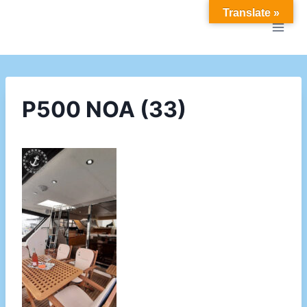
Doorgaan
Translate »
naar
inhoud
P500 NOA (33)