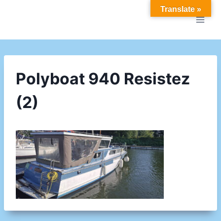
Doorgaan
Translate »
naar
inhoud
Polyboat 940 Resistez
(2)