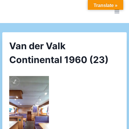
Doorgaan
Translate »
naar
inhoud
Van der Valk
Continental 1960 (23)