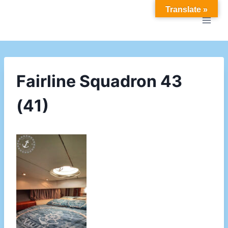
Doorgaan
Translate »
naar
inhoud
Fairline Squadron 43
(41)