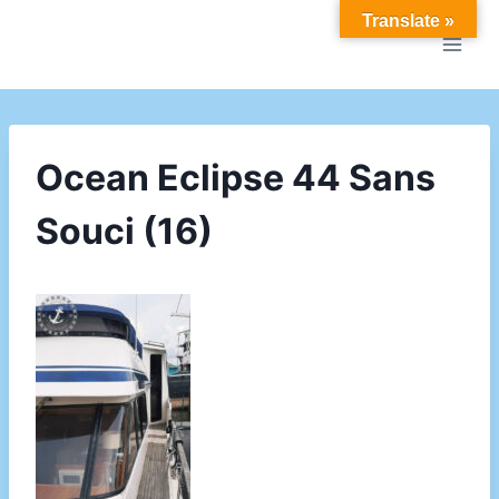
Doorgaan
Translate »
naar
inhoud
Ocean Eclipse 44 Sans
Souci (16)