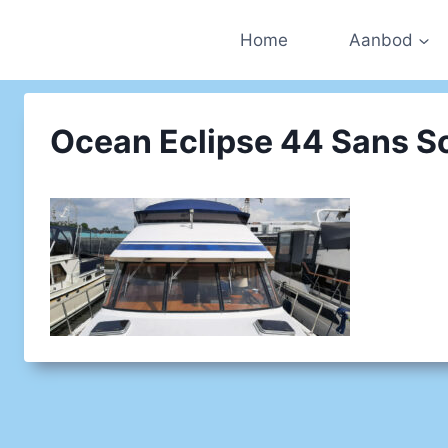
Doorgaan
naar
Home
Aanbod
inhoud
Ocean Eclipse 44 Sans So