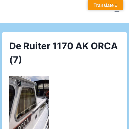
Doorgaan
Translate »
naar
inhoud
De Ruiter 1170 AK ORCA
(7)