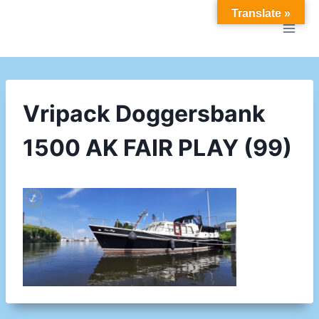
Doorgaan
Translate »
naar
inhoud
Vripack Doggersbank
1500 AK FAIR PLAY (99)