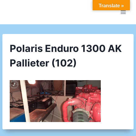
Doorgaan
Translate »
naar
inhoud
Polaris Enduro 1300 AK
Pallieter (102)