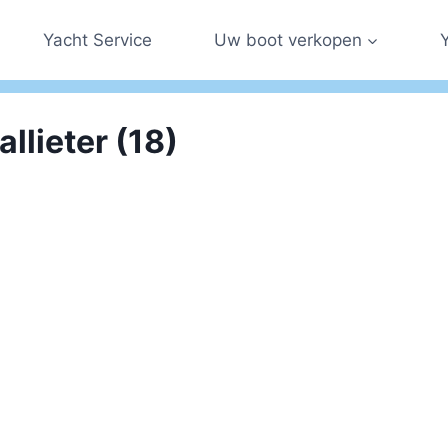
Yacht Service
Uw boot verkopen
llieter (18)