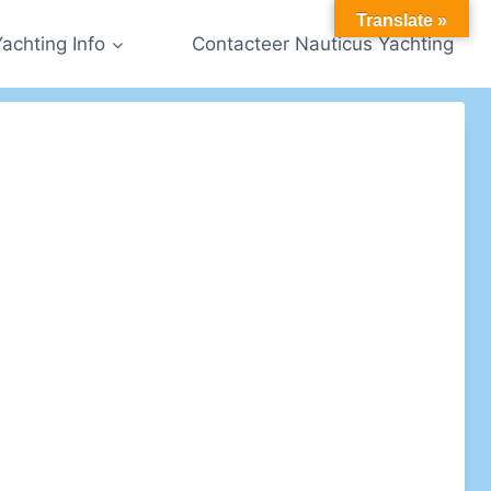
Translate »
Yachting Info
Contacteer Nauticus Yachting