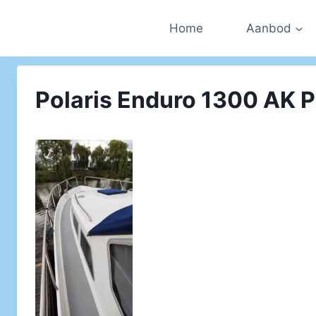
Doorgaan
naar
Home
Aanbod
inhoud
Polaris Enduro 1300 AK Pa