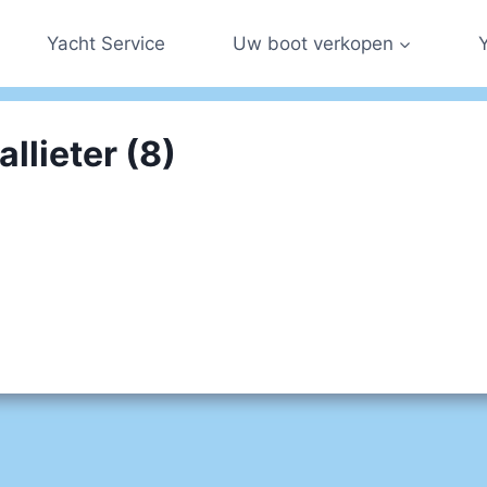
Yacht Service
Uw boot verkopen
llieter (8)