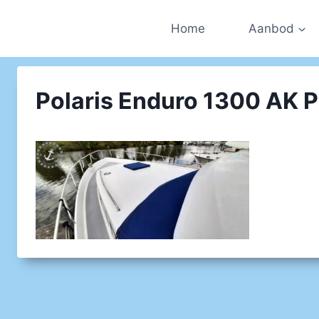
Doorgaan
naar
Home
Aanbod
inhoud
Polaris Enduro 1300 AK Pa