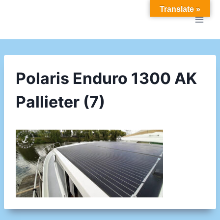
Doorgaan
Translate »
naar
inhoud
Polaris Enduro 1300 AK
Pallieter (7)